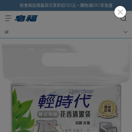
新會員註冊最高可享折扣150元。購物滿590享免運