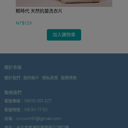
輕時代 天然抗菌洗衣片
輕
NT$129
NT
加入購物車
關於皂福
關於我們
我的帳戶
隱私政策
服務條款
聯絡我們
客服專線：0800-251-227
客服時間：08:30-17:30
信箱：crccom91@gmail.com
地址：台北市南港區興華路117號7樓