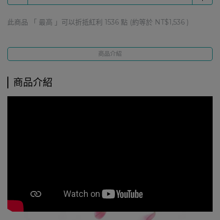
此商品 「 最高 」可以折抵紅利
1536
點 (約等於
NT$1,536
)
商品介紹
商品介紹